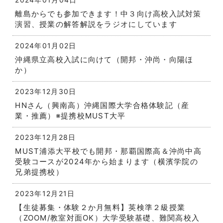
離島からでも参加できます！中３向け高校入試対策
演習、授業の解答解説をラジオにしています
2024年01月02日
沖縄県立高校入試に向けて（開邦・沖尚・向陽ほ
か）
2023年12月30日
HNさん（興南高）沖縄国際大学合格体験記（産
業・推薦）※提携校MUST大平
2023年12月28日
MUST浦添大平校でも開邦・那覇国際高＆沖尚中高
受験コースが2024年から始まります（横濱学院の
兄弟提携校）
2023年12月21日
【生徒募集・体験２か月無料】英検準２級授業
（ZOOM/教室対面OK）大学受験基礎、難関高校入