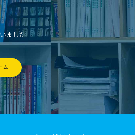
ざいました
ーム