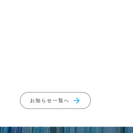
arrow_forward
お知らせ一覧へ