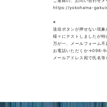
ご連絡の、お問い合わせメ
https://yokohama-gakui
※
送信ボタンが押せない現象
様々にテストしましたが特
万が一、メールフォーム不
お電話いただくか→098-94
メールアドレス宛で氏名等をお伝