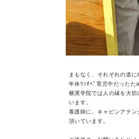
まもなく、それぞれの道に
年休ﾜﾝｵﾍﾟ育児中だった
横濱学院では人の縁を大切
います。
看護師に、キャビンアテン
頂いています。