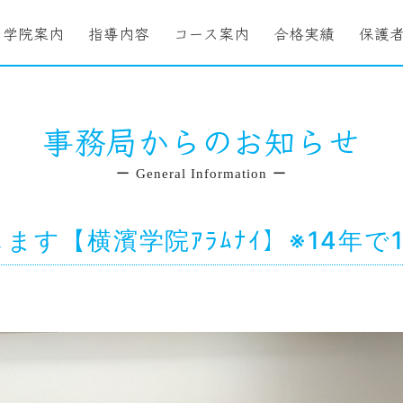
学院案内
指導内容
コース案内
合格実績
保護
事務局からのお知らせ
ー General Information ー
す【横濱学院ｱﾗﾑﾅｲ】※14年で