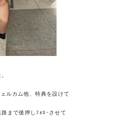
た。
ウェルカム他、特典を設けて
まで後押しﾌｫﾛｰさせて