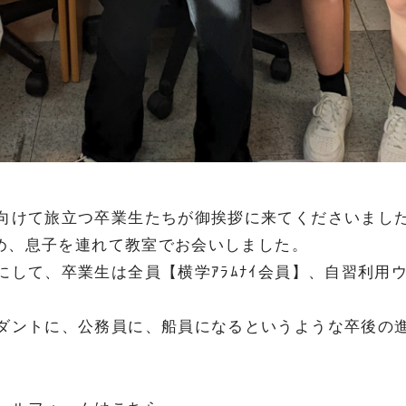
向けて旅立つ卒業生たちが御挨拶に来てくださいまし
ため、息子を連れて教室でお会いしました。
にして、卒業生は全員【横学ｱﾗﾑﾅｲ会員】、自習利用
ダントに、公務員に、船員になるというような卒後の進路