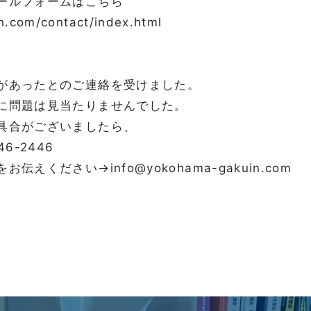
ールフォームはこちら
n.com/contact/index.html
があったとのご連絡を受けました。
に問題は見当たりませんでした。
具合がございましたら、
6-2446
えください→info@yokohama-gakuin.com