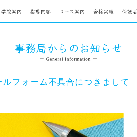
学院案内
指導内容
コース案内
合格実績
保護
事務局からのお知らせ
ー General Information ー
ールフォーム不具合につきまして