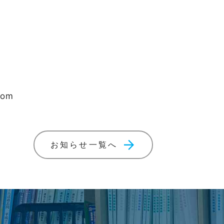
om
arrow_forward
お知らせ一覧へ