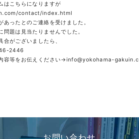
ムはこちらになりますが
n.com/contact/index.html
があったとのご連絡を受けました。
に問題は見当たりませんでした。
具合がございましたら、
6-2446
をお伝えください→info@yokohama-gakuin.c
お問い合わせ