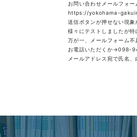
お問い合わせメールフォー
https://yokohama-gakui
送信ボタンが押せない現象
様々にテストしましたが特
万が一、メールフォーム不
お電話いただくか→098-94
メールアドレス宛で氏名、内容等