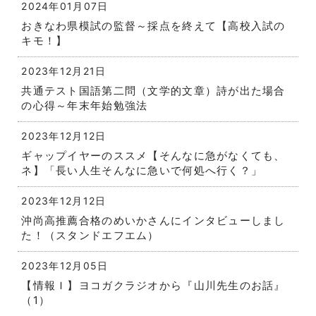
2024年01月07日
おきなわ県模試の監督～採点を終えて【高校入試の
キモ！】
2023年12月21日
共通テスト国語第二問（文学的文章）詩が出た場合
の心得～年末年始勉強法
2023年12月12日
ギャップイヤーのススメ【そんなに急がなくても、
ネ】「長い人生そんなに急いで何処へ行く？」
2023年12月12日
沖尚高推薦合格のめいかさんにインタビューしまし
た！（スタンドエフエム）
2023年12月05日
【情報Ｉ】ヨコガクラジオから『山川先生のお話』
（1）